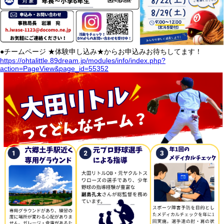
●チームページ ★体験申し込み★からお申込みお待ちしてます！
https://ohtalittle.89dream.jp/modules/info/index.php?
action=PageView&page_id=55352