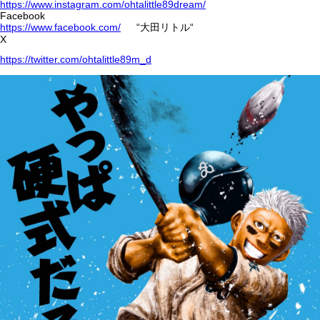
https://www.instagram.com/ohtalittle89dream/
Facebook
https://www.facebook.com/
“大田リトル“
X
https://twitter.com/ohtalittle89m_d