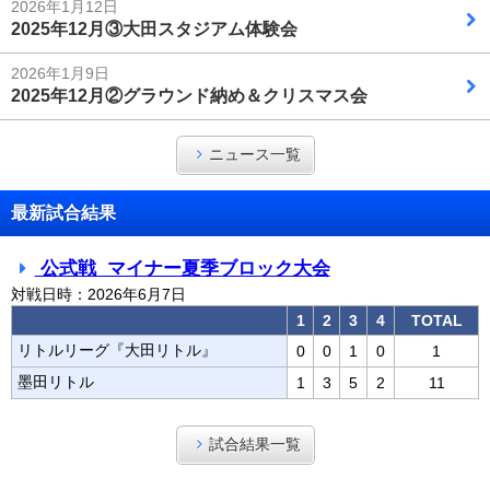
2026年1月12日
2025年12月③大田スタジアム体験会
2026年1月9日
2025年12月②グラウンド納め＆クリスマス会
ニュース一覧
最新試合結果
公式戦 マイナー夏季ブロック大会
対戦日時：2026年6月7日
1
2
3
4
TOTAL
リトルリーグ『大田リトル』
0
0
1
0
1
墨田リトル
1
3
5
2
11
試合結果一覧